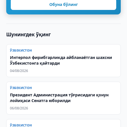
Обуна бўлинг
Шунингдек ўқинг
ЎЗБЕКИСТОН
Интерпол фирибгарликда айбланаётган шахсни
Ўзбекистонга қайтарди
04/08/2026
ЎЗБЕКИСТОН
Президент Администрация тўғрисидаги қонун
лойиҳаси Сенатга юборилди
06/08/2026
ЎЗБЕКИСТОН