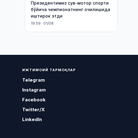
Президентимиз сув-мотор спорти
бўйича чемпионатнинг очилишида
иштирок этди
19:59 · 01/08
ИЖТИМОИЙ ТАРМОҚЛАР
Telegram
Instagram
Facebook
Twitter/X
LinkedIn