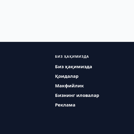
БИЗ ҲАҚИМИЗДА
Биз ҳақимизда
Қоидалар
Макфийлик
Бизнинг иловалар
Реклама