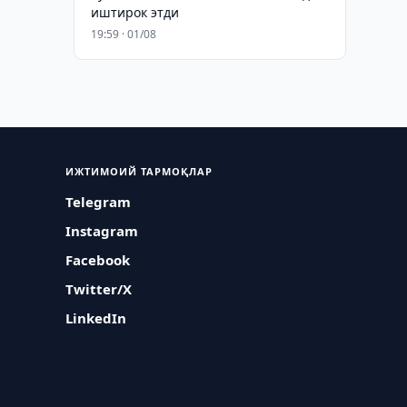
иштирок этди
19:59 · 01/08
ИЖТИМОИЙ ТАРМОҚЛАР
Telegram
Instagram
Facebook
Twitter/X
LinkedIn