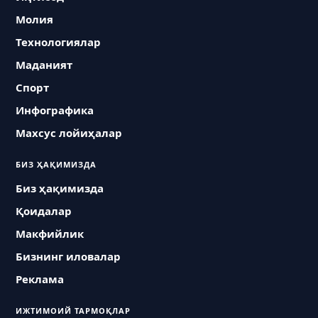
Молия
Технологиялар
Маданият
Спорт
Инфографика
Махсус лойиҳалар
БИЗ ҲАҚИМИЗДА
Биз ҳақимизда
Қоидалар
Макфийлик
Бизнинг иловалар
Реклама
ИЖТИМОИЙ ТАРМОҚЛАР