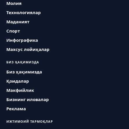
Молия
Технологиялар
Маданият
Спорт
Инфографика
Махсус лойиҳалар
БИЗ ҲАҚИМИЗДА
Биз ҳақимизда
Қоидалар
Макфийлик
Бизнинг иловалар
Реклама
ИЖТИМОИЙ ТАРМОҚЛАР