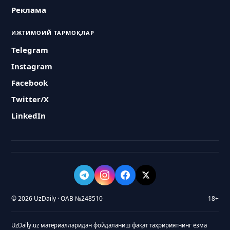
Реклама
ИЖТИМОИЙ ТАРМОҚЛАР
Telegram
Instagram
Facebook
Twitter/X
LinkedIn
© 2026 UzDaily · ОАВ №248510
18+
UzDaily.uz материалларидан фойдаланиш фақат таҳририятнинг ёзма