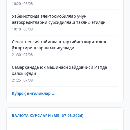
10:20 · 08/08
Ўзбекистонда электромобиллар учун
автокредитларни субсидиялаш таклиф этилди
10:10 · 08/08
Сенат пенсия тайинлаш тартибига киритилган
ўзгартиришларни маъқуллади
21:30 · 07/08
Самарқандда юк машинаси ҳайдовчиси ЙТҲда
ҳалок бўлди
21:25 · 07/08
Кўпроқ янгиликлар →
ВАЛЮТА КУРСЛАРИ (МБ, 07.08.2026)