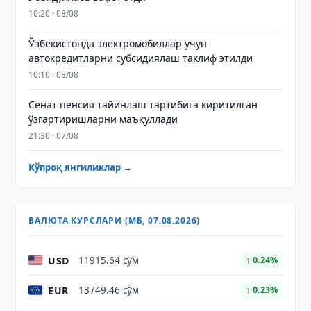
10:20 · 08/08
Ўзбекистонда электромобиллар учун
автокредитларни субсидиялаш таклиф этилди
10:10 · 08/08
Сенат пенсия тайинлаш тартибига киритилган
ўзгартиришларни маъқуллади
21:30 · 07/08
Кўпроқ янгиликлар →
ВАЛЮТА КУРСЛАРИ (МБ, 07.08.2026)
USD
11915.64 сўм
↑ 0.24%
EUR
13749.46 сўм
↑ 0.23%