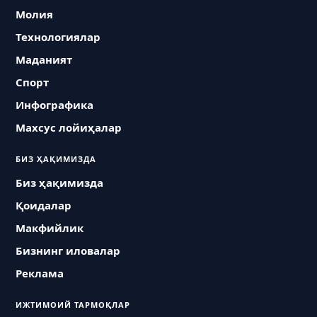
Молия
Технологиялар
Маданият
Спорт
Инфографика
Махсус лойиҳалар
БИЗ ҲАҚИМИЗДА
Биз ҳақимизда
Қоидалар
Макфийлик
Бизнинг иловалар
Реклама
ИЖТИМОИЙ ТАРМОҚЛАР