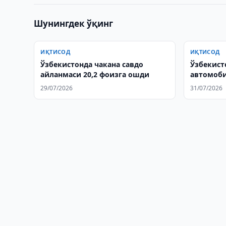
Шунингдек ўқинг
ИҚТИСОД
ИҚТИСОД
Ўзбекистонда чакана савдо
Ўзбекист
айланмаси 20,2 фоизга ошди
автомоби
ошди
29/07/2026
31/07/2026