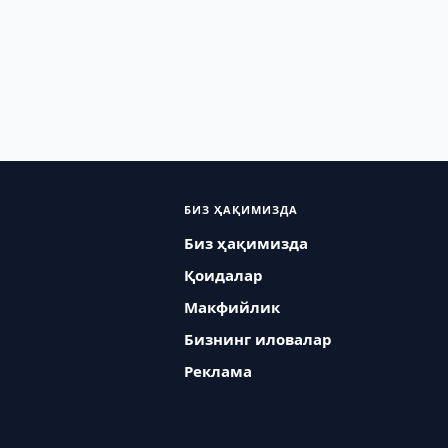
БИЗ ҲАҚИМИЗДА
Биз ҳақимизда
Қоидалар
Макфийлик
Бизнинг иловалар
Реклама