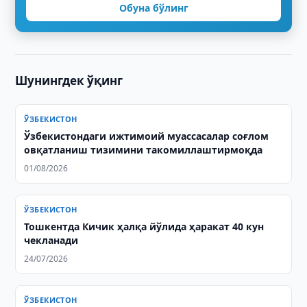
Обуна бўлинг
Шунингдек ўқинг
ЎЗБЕКИСТОН
Ўзбекистондаги ижтимоий муассасалар соғлом
овқатланиш тизимини такомиллаштирмоқда
01/08/2026
ЎЗБЕКИСТОН
Тошкентда Кичик ҳалқа йўлида ҳаракат 40 кун
чекланади
24/07/2026
ЎЗБЕКИСТОН