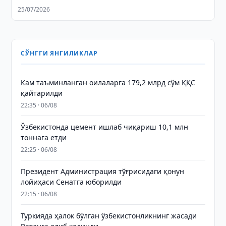
25/07/2026
СЎНГГИ ЯНГИЛИКЛАР
Кам таъминланган оилаларга 179,2 млрд сўм ҚҚС
қайтарилди
22:35 · 06/08
Ўзбекистонда цемент ишлаб чиқариш 10,1 млн
тоннага етди
22:25 · 06/08
Президент Администрация тўғрисидаги қонун
лойиҳаси Сенатга юборилди
22:15 · 06/08
Туркияда ҳалок бўлган ўзбекистонликнинг жасади