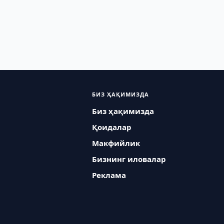
БИЗ ҲАҚИМИЗДА
Биз ҳақимизда
Қоидалар
Макфийлик
Бизнинг иловалар
Реклама