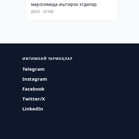
маросимида иштирок этдилар
00:01 · 01/08
ИЖТИМОИЙ ТАРМОҚЛАР
Telegram
Instagram
Facebook
Twitter/X
LinkedIn