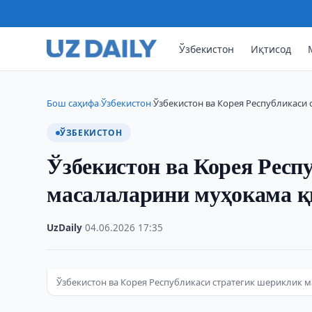
Ўзбекистон
Иқтисод
Бош саҳифа
Ўзбекистон
Ўзбекистон ва Корея Республикаси
›
›
ЎЗБЕКИСТОН
Ўзбекистон ва Корея Респ
масалаларини муҳокама 
UzDaily
·
04.06.2026
·
17:35
Ўзбекистон ва Корея Республикаси стратегик шериклик