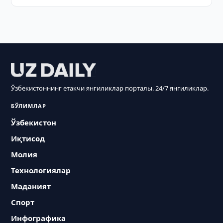
Ўзбекистоннинг етакчи янгиликлар порталы. 24/7 янгиликлар.
БЎЛИМЛАР
Ўзбекистон
Иқтисод
Молия
Технологиялар
Маданият
Спорт
Инфографика