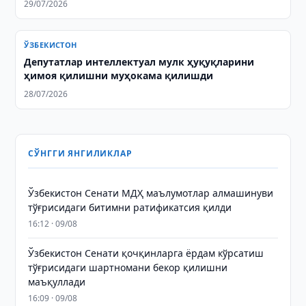
29/07/2026
ЎЗБЕКИСТОН
Депутатлар интеллектуал мулк ҳуқуқларини
ҳимоя қилишни муҳокама қилишди
28/07/2026
СЎНГГИ ЯНГИЛИКЛАР
Ўзбекистон Сенати МДҲ маълумотлар алмашинуви
тўғрисидаги битимни ратификатсия қилди
16:12 · 09/08
Ўзбекистон Сенати қочқинларга ёрдам кўрсатиш
тўғрисидаги шартномани бекор қилишни
маъқуллади
16:09 · 09/08