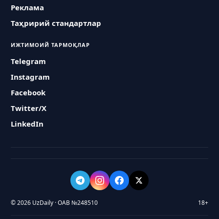
Реклама
Таҳририй стандартлар
ИЖТИМОИЙ ТАРМОҚЛАР
Telegram
Instagram
Facebook
Twitter/X
LinkedIn
© 2026 UzDaily · ОАВ №248510
18+