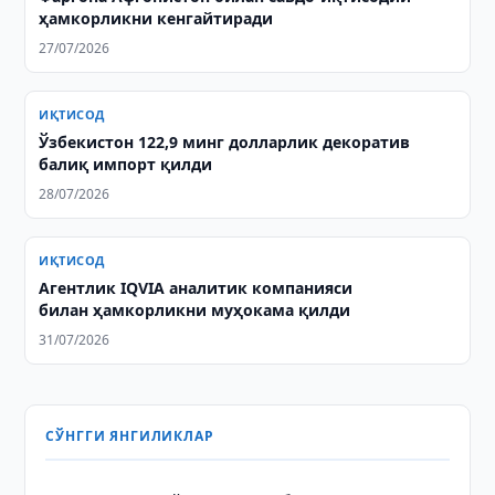
ҳамкорликни кенгайтиради
27/07/2026
ИҚТИСОД
Ўзбекистон 122,9 минг долларлик декоратив
балиқ импорт қилди
28/07/2026
ИҚТИСОД
Агентлик IQVIA аналитик компанияси
билан ҳамкорликни муҳокама қилди
31/07/2026
СЎНГГИ ЯНГИЛИКЛАР