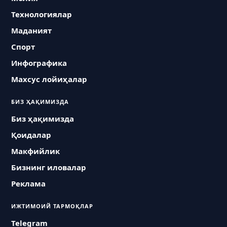
Технологиялар
Маданият
Спорт
Инфографика
Махсус лойиҳалар
БИЗ ҲАҚИМИЗДА
Биз ҳақимизда
Қоидалар
Макфийлик
Бизнинг иловалар
Реклама
ИЖТИМОИЙ ТАРМОҚЛАР
Telegram