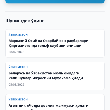
Шунингдек ўқинг
ЎЗБЕКИСТОН
Марказий Осиё ва Озарбайжон раҳбарлари
Қирғизистонда гольф клубини очишди
30/07/2026
ЎЗБЕКИСТОН
Беларусь ва Ўзбекистон июль ойидаги
келишувлар ижросини муҳокама қилди
05/08/2026
ЎЗБЕКИСТОН
Агентлик «Чодра ҳовли» мажмуаси ҳолати