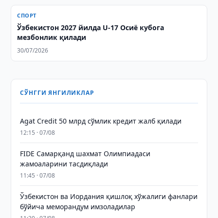
СПОРТ
Ўзбекистон 2027 йилда U-17 Осиё кубога
мезбонлик қилади
30/07/2026
СЎНГГИ ЯНГИЛИКЛАР
Agat Credit 50 млрд сўмлик кредит жалб қилади
12:15 · 07/08
FIDE Самарқанд шахмат Олимпиадаси
жамоаларини тасдиқлади
11:45 · 07/08
Ўзбекистон ва Иордания қишлоқ хўжалиги фанлари
бўйича меморандум имзоладилар