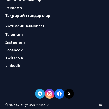
Реклама
Таҳририй стандартлар
ИЖТИМОИЙ ТАРМОҚЛАР
Telegram
Instagram
Facebook
Twitter/X
LinkedIn
© 2026 UzDaily · ОАВ №248510
18+