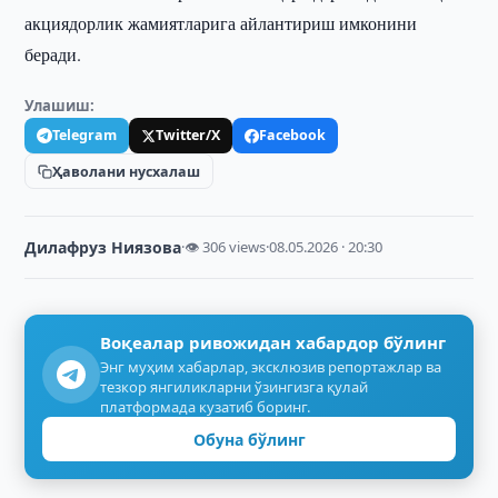
акциядорлик жамиятларига айлантириш имконини
беради.
Улашиш:
Telegram
Twitter/X
Facebook
Ҳаволани нусхалаш
Дилафруз Ниязова
·
👁 306 views
·
08.05.2026 · 20:30
Воқеалар ривожидан хабардор бўлинг
Энг муҳим хабарлар, эксклюзив репортажлар ва
тезкор янгиликларни ўзингизга қулай
платформада кузатиб боринг.
Обуна бўлинг