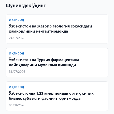
Шунингдек ўқинг
ИҚТИСОД
Ўзбекистон ва Жазоир геология соҳасидаги
ҳамкорликни кенгайтирмоқда
24/07/2026
ИҚТИСОД
Ўзбекистон ва Туркия фармацевтика
лойиҳаларини муҳокама қилишди
31/07/2026
ИҚТИСОД
Ўзбекистонда 1,23 миллиондан ортиқ кичик
бизнес субъекти фаолият юритмоқда
06/08/2026