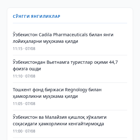
СЎНГГИ ЯНГИЛИКЛАР
Ўзбекистон Cadila Pharmaceuticals билан янги
лойиҳаларни муҳокама қилди
11:15 · 07/08
Ўзбекистондан Вьетнамга туристлар оқими 44,7
фоизга ошди
11:10 · 07/08
Тошкент фонд биржаси Regnology билан
ҳамкорликни муҳокама қилди
11:05 · 07/08
Ўзбекистон ва Малайзия қишлоқ хўжалиги
соҳасидаги ҳамкорликни кенгайтирмоқда
11:00 · 07/08