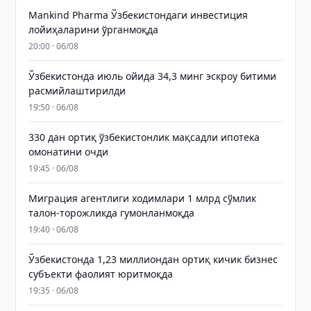
Mankind Pharma Ўзбекистондаги инвестиция
лойиҳаларини ўрганмоқда
20:00 · 06/08
Ўзбекистонда июль ойида 34,3 минг эскроу битими
расмийлаштирилди
19:50 · 06/08
330 дан ортиқ ўзбекистонлик мақсадли ипотека
омонатини очди
19:45 · 06/08
Миграция агентлиги ходимлари 1 млрд сўмлик
талон-торожликда гумонланмоқда
19:40 · 06/08
Ўзбекистонда 1,23 миллиондан ортиқ кичик бизнес
субъекти фаолият юритмоқда
19:35 · 06/08