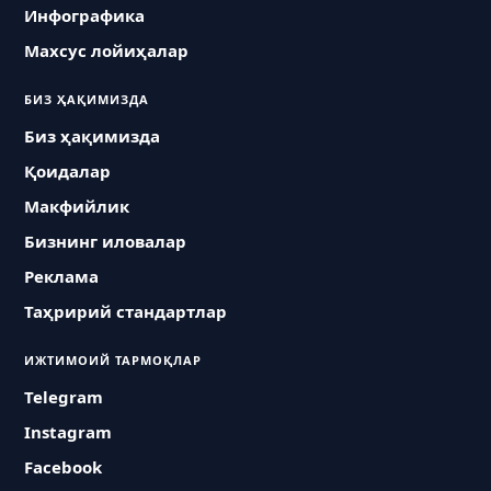
Инфографика
Махсус лойиҳалар
БИЗ ҲАҚИМИЗДА
Биз ҳақимизда
Қоидалар
Макфийлик
Бизнинг иловалар
Реклама
Таҳририй стандартлар
ИЖТИМОИЙ ТАРМОҚЛАР
Telegram
Instagram
Facebook