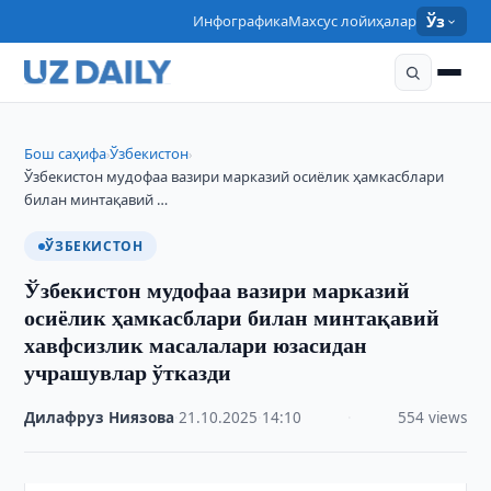
Инфографика
Махсус лойиҳалар
Ўз
Бош саҳифа
Ўзбекистон
›
›
Ўзбекистон мудофаа вазири марказий осиёлик ҳамкасблари
билан минтақавий …
ЎЗБЕКИСТОН
Ўзбекистон мудофаа вазири марказий
осиёлик ҳамкасблари билан минтақавий
хавфсизлик масалалари юзасидан
учрашувлар ўтказди
Дилафруз Ниязова
·
21.10.2025
·
14:10
·
554 views