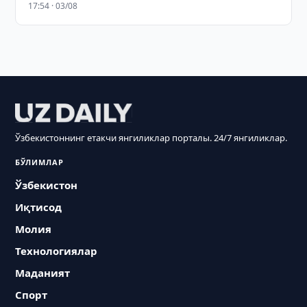
17:54 · 03/08
Ўзбекистоннинг етакчи янгиликлар порталы. 24/7 янгиликлар.
БЎЛИМЛАР
Ўзбекистон
Иқтисод
Молия
Технологиялар
Маданият
Спорт