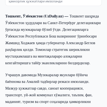
ҳамкорлик ҳужжатлари имзоланди
Тошкент, Ўзбекистон (UzDaily.uz) —
Тошкент шаҳрида
Ўзбекистон ҳудудлари ва Санкт-Петербург делегациялари
ўртасида музокаралар бўлиб ўтди. Делегацияларга
Ўзбекистон Республикаси Бош вазирининг ўринбосари
Жамшид Ходжаев ҳамда губернатор Александр Беглов
раҳбарлик қилди. Томонлар стратегик шерикликни
мустаҳкамлашга ва минтақалараро алоқаларни
кенгайтиришга тайёр эканликларини билдирдилар.
Учрашув давомида Музокаралар якунлари бўйича
баённома ва Амалий тадбирлар режаси имзоланди.
Мазкур ҳужжатлар савдо, саноат кооперацияси,
транспорт, уй-жой коммунал хўжалиги, таълим, фан,
маданият, туризм ва спорт соҳаларида ҳамкорликни