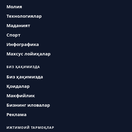
Молия
Технологиялар
Маданият
Спорт
Инфографика
Махсус лойиҳалар
БИЗ ҲАҚИМИЗДА
Биз ҳақимизда
Қоидалар
Макфийлик
Бизнинг иловалар
Реклама
ИЖТИМОИЙ ТАРМОҚЛАР