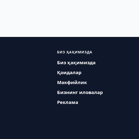
БИЗ ҲАҚИМИЗДА
Биз ҳақимизда
Қоидалар
Макфийлик
Бизнинг иловалар
Реклама