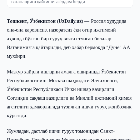
ватанларига қайтишига ёрдам берди
Тошкент, Ўзбекистон (UzDaily.uz) —
Россия ҳудудида
она-она қаровисиз, назоратсиз ёки оғир ижтимоий
аҳволда бўлган бир гуруҳ вояга етмаган болалар
Ватанимизга қайтарилди, деб хабар бермоқда "Дунё" АА
мухбири.
Мазкур хайрли ишларни амалга оширишда Ўзбекистон
Республикасининг Москва шаҳридаги Элчихонаси,
Ўзбекистон Республикаси Ички ишлар вазирлиги,
Соғлиқни сақлаш вазирлиги ва Миллий ижтимоий ҳимоя
агентлиги ҳамкорлигида тузилган ишчи гуруҳ жонбозлик
кўрсатди.
Жумладан, дастлаб ишчи гуруҳ томонидан Санкт-
Петербург, Челябинск ва Москва шаҳарларида назоратсиз