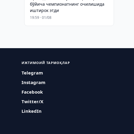
бўйича чемпионатнинг очилишида
иштирок этди
19:59 · 01/08
ИЖТИМОИЙ ТАРМОҚЛАР
Telegram
Instagram
Facebook
Twitter/X
LinkedIn