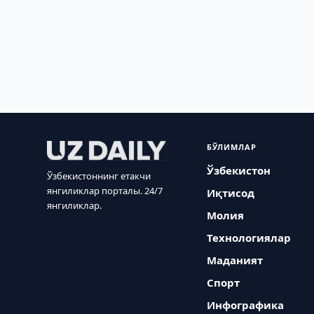
БЎЛИМЛАР
Ўзбекистон
Ўзбекистоннинг етакчи
янгиликлар порталы. 24/7
Иқтисод
янгиликлар.
Молия
Технологиялар
Маданият
Спорт
Инфографика