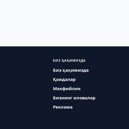
БИЗ ҲАҚИМИЗДА
Биз ҳақимизда
Қоидалар
Макфийлик
Бизнинг иловалар
Реклама