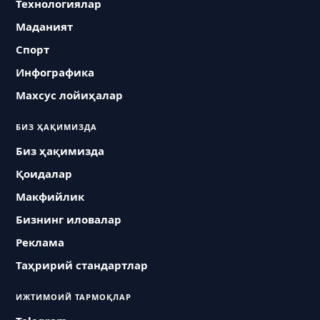
Технологиялар
Маданият
Спорт
Инфографика
Махсус лойиҳалар
БИЗ ҲАҚИМИЗДА
Биз ҳақимизда
Қоидалар
Макфийлик
Бизнинг иловалар
Реклама
Таҳририй стандартлар
ИЖТИМОИЙ ТАРМОҚЛАР