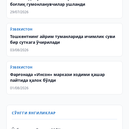
боғлиқ гумонланувчилар ушланди
29/07/2026
ЎЗБЕКИСТОН
Тошкентнинг айрим туманларида ичимлик суви
бир суткага ўчирилади
03/08/2026
ЎЗБЕКИСТОН
Фарғонада «Инсон» маркази ходими ҳашар
пайтида ҳалок бўлди
01/08/2026
СЎНГГИ ЯНГИЛИКЛАР