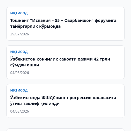
ИҚТИСОД
Тошкент "Испания – S5 + Озарбайжон" форумига
тайёргарлик кўрмоқда
29/07/2026
ИҚТИСОД
Ўзбекистон кончилик саноати ҳажми 42 трлн
сўмдан ошди
04/08/2026
ИҚТИСОД
Ўзбекистонда ЖШДСнинг прогрессив шкаласига
ўтиш таклиф қилинди
04/08/2026