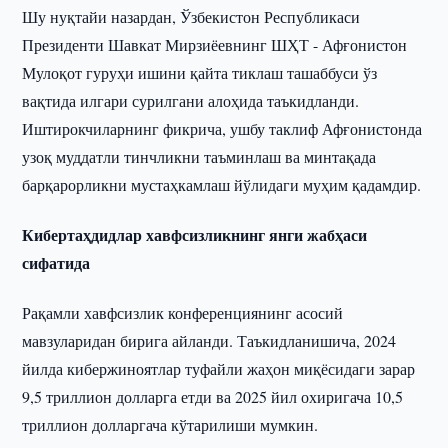
Шу нуқтайи назардан, Ўзбекистон Республикаси
Президенти Шавкат Мирзиёевнинг ШҲТ - Афғонистон
Мулоқот гуруҳи ишини қайта тиклаш ташаббуси ўз
вақтида илгари сурилгани алоҳида таъкидланди.
Иштирокчиларнинг фикрича, ушбу таклиф Афғонистонда
узоқ муддатли тинчликни таъминлаш ва минтақада
барқарорликни мустаҳкамлаш йўлидаги муҳим қадамдир.
Кибертаҳдидлар хавфсизликнинг янги жабҳаси
сифатида
Рақамли хавфсизлик конференциянинг асосий
мавзуларидан бирига айланди. Таъкидланишича, 2024
йилда кибержиноятлар туфайли жаҳон миқёсидаги зарар
9,5 триллион долларга етди ва 2025 йил охиригача 10,5
триллион долларгача кўтарилиши мумкин.