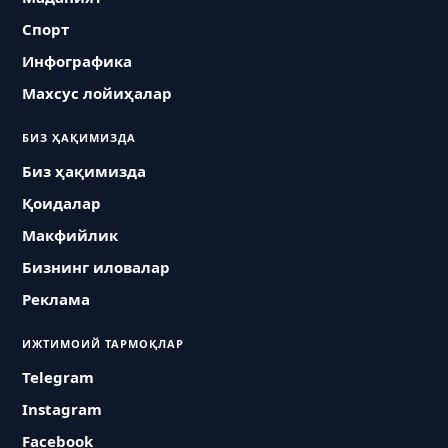
Спорт
Инфографика
Махсус лойиҳалар
БИЗ ҲАҚИМИЗДА
Биз ҳақимизда
Қоидалар
Макфийлик
Бизнинг иловалар
Реклама
ИЖТИМОИЙ ТАРМОҚЛАР
Telegram
Instagram
Facebook