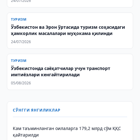
24/07/2026
ТУРИЗМ
Ўзбекистон ва Эрон ўртасида туризм соҳасидаги
ҳамкорлик масалалари муҳокама қилинди
24/07/2026
ТУРИЗМ
Ўзбекистонда саёҳатчилар учун транспорт
имтиёзлари кенгайтирилади
05/08/2026
СЎНГГИ ЯНГИЛИКЛАР
Кам таъминланган оилаларга 179,2 млрд сўм ҚҚС
қайтарилди