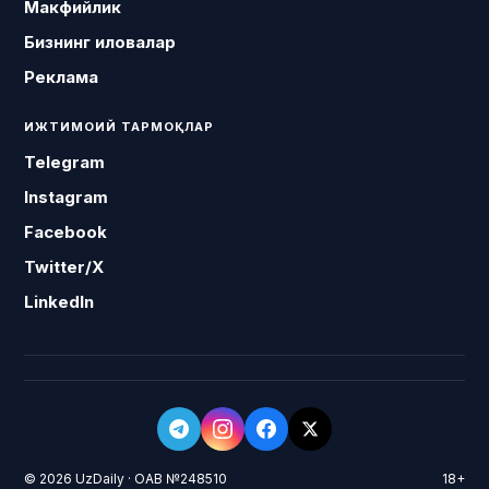
Макфийлик
Бизнинг иловалар
Реклама
ИЖТИМОИЙ ТАРМОҚЛАР
Telegram
Instagram
Facebook
Twitter/X
LinkedIn
© 2026 UzDaily · ОАВ №248510
18+