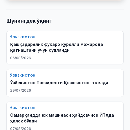
Шунингдек ўқинг
ЎЗБЕКИСТОН
Қашқадарёлик фуқаро қуролли можарода
қатнашгани учун судланди
06/08/2026
ЎЗБЕКИСТОН
Ўзбекистон Президенти Қозоғистонга келди
29/07/2026
ЎЗБЕКИСТОН
Самарқандда юк машинаси ҳайдовчиси ЙТҲда
ҳалок бўлди
07/08/2026