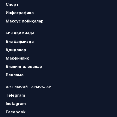
Спорт
Инфографика
Махсус лойиҳалар
БИЗ ҲАҚИМИЗДА
Биз ҳақимизда
Қоидалар
Макфийлик
Бизнинг иловалар
Реклама
ИЖТИМОИЙ ТАРМОҚЛАР
Telegram
Instagram
Facebook