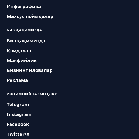
Инфографика
Махсус лойиҳалар
БИЗ ҲАҚИМИЗДА
Биз ҳақимизда
Қоидалар
Макфийлик
Бизнинг иловалар
Реклама
ИЖТИМОИЙ ТАРМОҚЛАР
Telegram
Instagram
Facebook
Twitter/X