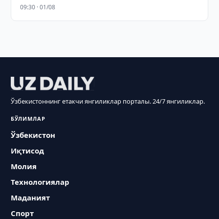
09:30 · 01/08
Ўзбекистоннинг етакчи янгиликлар порталы. 24/7 янгиликлар.
БЎЛИМЛАР
Ўзбекистон
Иқтисод
Молия
Технологиялар
Маданият
Спорт