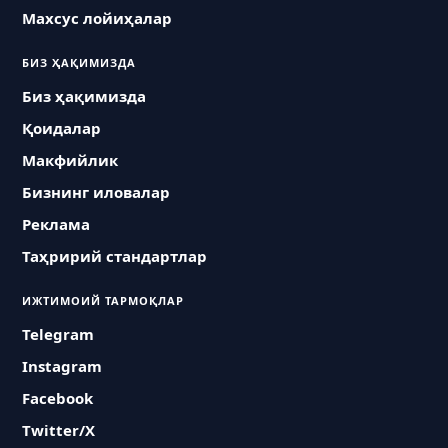
Махсус лойиҳалар
БИЗ ҲАҚИМИЗДА
Биз ҳақимизда
Қоидалар
Макфийлик
Бизнинг иловалар
Реклама
Таҳририй стандартлар
ИЖТИМОИЙ ТАРМОҚЛАР
Telegram
Instagram
Facebook
Twitter/X