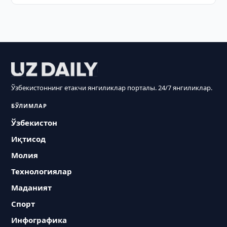
Ўзбекистоннинг етакчи янгиликлар порталы. 24/7 янгиликлар.
БЎЛИМЛАР
Ўзбекистон
Иқтисод
Молия
Технологиялар
Маданият
Спорт
Инфографика