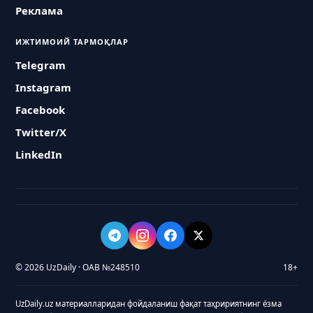
Реклама
ИЖТИМОИЙ ТАРМОҚЛАР
Telegram
Instagram
Facebook
Twitter/X
LinkedIn
© 2026 UzDaily · ОАВ №248510
18+
UzDaily.uz материалларидан фойдаланиш фақат таҳририятнинг ёзма