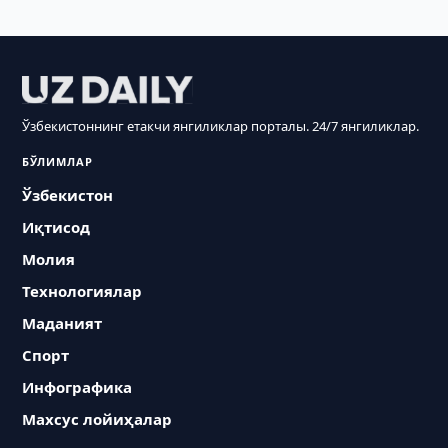
Ўзбекистоннинг етакчи янгиликлар порталы. 24/7 янгиликлар.
БЎЛИМЛАР
Ўзбекистон
Иқтисод
Молия
Технологиялар
Маданият
Спорт
Инфографика
Махсус лойиҳалар