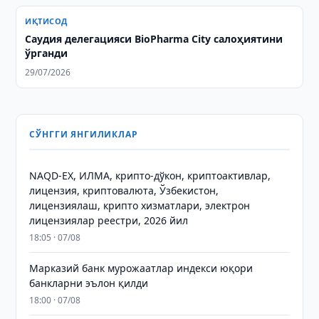
ИҚТИСОД
Саудия делегацияси BioPharma City салоҳиятини
ўрганди
29/07/2026
СЎНГГИ ЯНГИЛИКЛАР
NAQD-EX, ИЛМА, крипто-дўкон, криптоактивлар,
лицензия, криптовалюта, Ўзбекистон,
лицензиялаш, крипто хизматлари, электрон
лицензиялар реестри, 2026 йил
18:05 · 07/08
Марказий банк мурожаатлар индекси юқори
банкларни эълон қилди
18:00 · 07/08