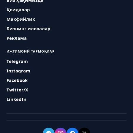
Биз ҳақимизда
Қоидалар
Макфийлик
Бизнинг иловалар
Реклама
ИЖТИМОИЙ ТАРМОҚЛАР
Telegram
Instagram
Facebook
Twitter/X
LinkedIn