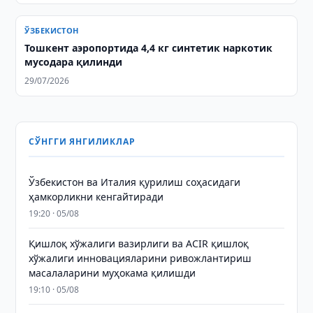
ЎЗБЕКИСТОН
Тошкент аэропортида 4,4 кг синтетик наркотик
мусодара қилинди
29/07/2026
СЎНГГИ ЯНГИЛИКЛАР
Ўзбекистон ва Италия қурилиш соҳасидаги
ҳамкорликни кенгайтиради
19:20 · 05/08
Қишлоқ хўжалиги вазирлиги ва ACIR қишлоқ
хўжалиги инновацияларини ривожлантириш
масалаларини муҳокама қилишди
19:10 · 05/08