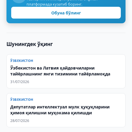
платформада кузатиб боринг.
Обуна бўлинг
Шунингдек ўқинг
ЎЗБЕКИСТОН
Ўзбекистон ва Латвия ҳайдовчиларни
тайёрлашнинг янги тизимини тайёрламоқда
31/07/2026
ЎЗБЕКИСТОН
Депутатлар интеллектуал мулк ҳуқуқларини
ҳимоя қилишни муҳокама қилишди
28/07/2026