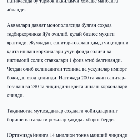
натижасида бу тармоқ иккиламчи хомашё манбаига
айланди.
Авваллари давлат монополиясида бўлган соҳада
тадбиркорликка йўл очилиб, қулай бизнес муҳити
яратилди. Жумладан, санитар-тозалаш ҳамда чиқиндини
қайта ишлаш корхоналари учун фойда солиғи ва
ижтимоий солиқ ставкалари 1 фоиз этиб белгиланди.
Четдан олиб келинадиган техника ва ускуналар импорт
божидан озод қилинди. Натижада 200 га яқин санитар-
тозалаш ва 290 та чиқиндини қайта ишлаш корхоналари
очилди.
Тақдимотда мутасаддилар соҳадаги лойиҳаларнинг
бориши ва галдаги режалар ҳақида ахборот берди.
Юртимизда йилига 14 миллион тонна маиший чиқинди