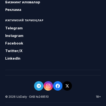
Бизнинг иловалар
Реклама
ИЖТИМОИЙ ТАРМОҚЛАР
Telegram
Instagram
Facebook
Twitter/X
LinkedIn
© 2026 UzDaily · ОАВ №248510
18+