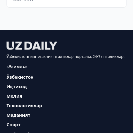
Ўзбекистоннинг етакчи янгиликлар порталы. 24/7 янгиликлар.
БЎЛИМЛАР
Ўзбекистон
Иқтисод
Молия
Технологиялар
Маданият
Спорт