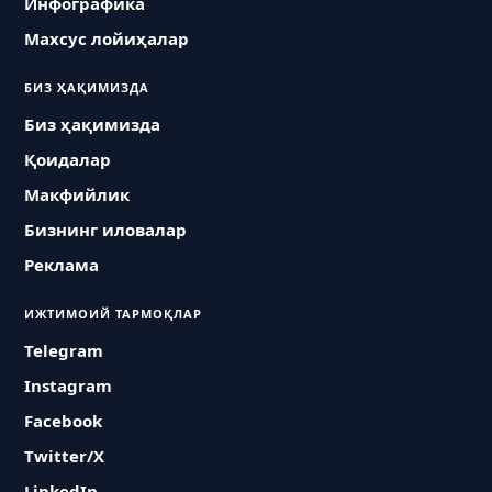
Инфографика
Махсус лойиҳалар
БИЗ ҲАҚИМИЗДА
Биз ҳақимизда
Қоидалар
Макфийлик
Бизнинг иловалар
Реклама
ИЖТИМОИЙ ТАРМОҚЛАР
Telegram
Instagram
Facebook
Twitter/X
LinkedIn