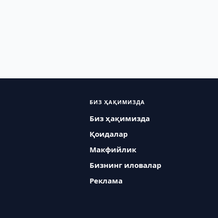
БИЗ ҲАҚИМИЗДА
Биз ҳақимизда
Қоидалар
Макфийлик
Бизнинг иловалар
Реклама