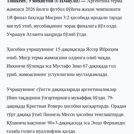
Тошкент, Ўзбекистон (UzDaily.uz) —
Аргентина терма
жамоаси 2026 йилги футбол бўйича жаҳон чемпионати
1/8 финал баҳсида Мисрни 3:2 ҳисобида иродали тарзда
мағлуб этиб, мусобақанинг чорак финалига йўл олди.
Учрашув Атланта шаҳрида бўлиб ўтди.
Ҳисобни учрашувнинг 15-дақиқасида Яссер Иброҳим
очиб, Миср терма жамоасини олдинга олиб чиқди.
Иккинчи бўлимда эса Мустафо Зико 67-дақиқада гол
уриб, жамоасининг устунлигини мустаҳкамлади.
Учрашувнинг сўнгги дақиқаларида аргентиналиклар
ўйин тақдирини ўзгартиришга муваффақ бўлди. 79-
дақиқада Кристиан Ромеро ҳисобни қисқартирди. Орадан
тўрт дақиқа ўтиб Лионель Месси ҳисобни тенглаштирди.
Қўшимча вақтнинг 90+3-дақиқасида эса Энцо Фернандес
ғалаба голига муаллифлик қилди.