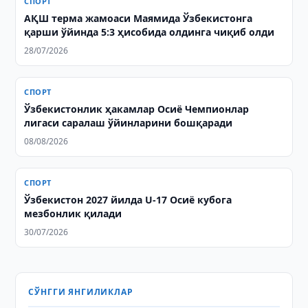
СПОРТ
АҚШ терма жамоаси Маямида Ўзбекистонга
қарши ўйинда 5:3 ҳисобида олдинга чиқиб олди
28/07/2026
СПОРТ
Ўзбекистонлик ҳакамлар Осиё Чемпионлар
лигаси саралаш ўйинларини бошқаради
08/08/2026
СПОРТ
Ўзбекистон 2027 йилда U-17 Осиё кубога
мезбонлик қилади
30/07/2026
СЎНГГИ ЯНГИЛИКЛАР