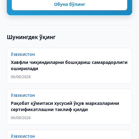
Обуна бўлинг
Шунингдек ўқинг
ЎЗБЕКИСТОН
Хавфли чиқиндиларни бошқариш самарадорлиги
оширилади
06/08/2026
ЎЗБЕКИСТОН
Рақобат қўмитаси хусусий ўқув марказларини
сертификатлашни таклиф қилди
06/08/2026
ЎЗБЕКИСТОН