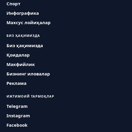
Спорт
Инфографика
Махсус лойиҳалар
БИЗ ҲАҚИМИЗДА
Биз ҳақимизда
Қоидалар
Макфийлик
Бизнинг иловалар
Реклама
ИЖТИМОИЙ ТАРМОҚЛАР
Telegram
Instagram
Facebook