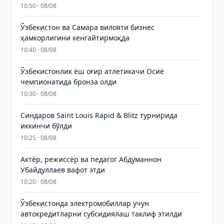
10:50 · 08/08
Ўзбекистон ва Самара вилояти бизнес
ҳамкорлигини кенгайтирмоқда
10:40 · 08/08
Ўзбекистонлик ёш оғир атлетикачи Осиё
чемпионатида бронза олди
10:30 · 08/08
Синдаров Saint Louis Rapid & Blitz турнирида
иккинчи бўлди
10:25 · 08/08
Актёр, режиссёр ва педагог Абдуманнон
Убайдуллаев вафот этди
10:20 · 08/08
Ўзбекистонда электромобиллар учун
автокредитларни субсидиялаш таклиф этилди