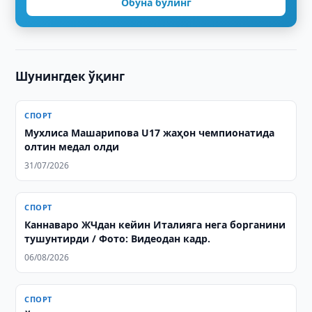
Обуна бўлинг
Шунингдек ўқинг
СПОРТ
Мухлиса Машарипова U17 жаҳон чемпионатида
олтин медал олди
31/07/2026
СПОРТ
Каннаваро ЖЧдан кейин Италияга нега борганини
тушунтирди / Фото: Видеодан кадр.
06/08/2026
СПОРТ