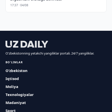
17:37 · 04/08
O'zbekistonning yetakchi yangiliklar portali. 24/7 yangiliklar.
BO'LIMLAR
O‘zbekiston
Iqtisod
Moliya
Texnologiyalar
Madaniyat
Sport