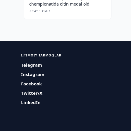
chempionatida oltin medal oldi
23:45 · 31/07
IJTIMOIY TARMOQLAR
Telegram
Instagram
Facebook
Twitter/X
LinkedIn