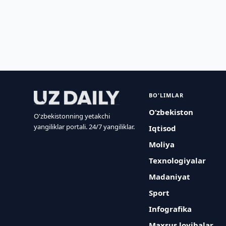
BO'LIMLAR
O‘zbekiston
O'zbekistonning yetakchi
yangiliklar portali. 24/7 yangiliklar.
Iqtisod
Moliya
Texnologiyalar
Madaniyat
Sport
Infografika
Maxsus loyihalar