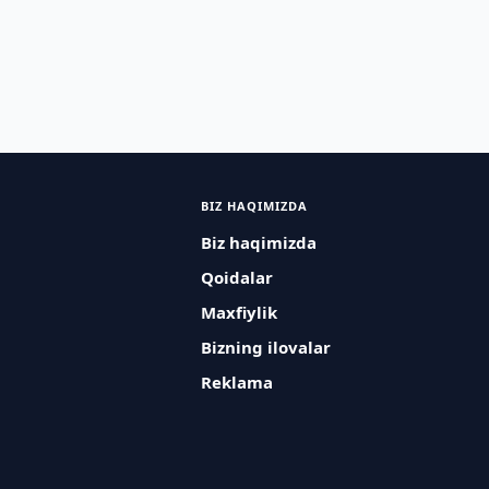
BIZ HAQIMIZDA
Biz haqimizda
Qoidalar
Maxfiylik
Bizning ilovalar
Reklama