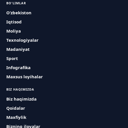
BO'LIMLAR
O‘zbekiston
Iqtisod
Moliya
Texnologiyalar
Madaniyat
Sport
Infografika
Maxsus loyihalar
BIZ HAQIMIZDA
Biz haqimizda
Qoidalar
Maxfiylik
Bizning ilovalar