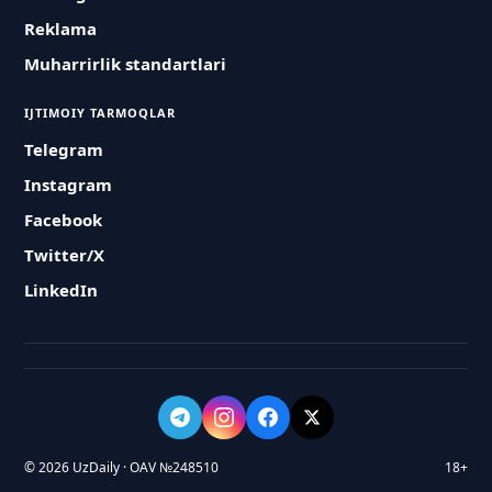
Reklama
Muharrirlik standartlari
IJTIMOIY TARMOQLAR
Telegram
Instagram
Facebook
Twitter/X
LinkedIn
© 2026 UzDaily · OAV №248510
18+