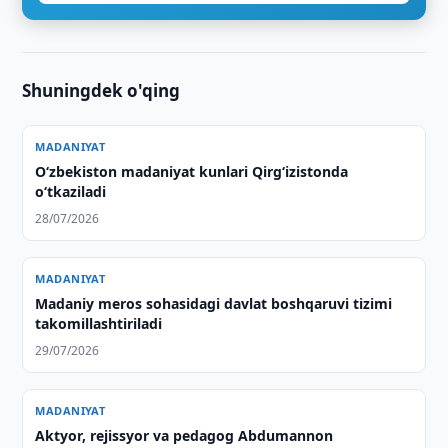
Shuningdek o'qing
MADANIYAT
O‘zbekiston madaniyat kunlari Qirg‘izistonda
o‘tkaziladi
28/07/2026
MADANIYAT
Madaniy meros sohasidagi davlat boshqaruvi tizimi
takomillashtiriladi
29/07/2026
MADANIYAT
Aktyor, rejissyor va pedagog Abdumannon