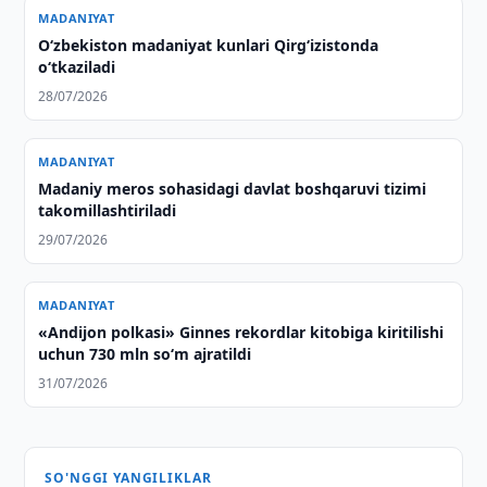
MADANIYAT
O‘zbekiston madaniyat kunlari Qirg‘izistonda
o‘tkaziladi
28/07/2026
MADANIYAT
Madaniy meros sohasidagi davlat boshqaruvi tizimi
takomillashtiriladi
29/07/2026
MADANIYAT
«Andijon polkasi» Ginnes rekordlar kitobiga kiritilishi
uchun 730 mln so‘m ajratildi
31/07/2026
SO'NGGI YANGILIKLAR