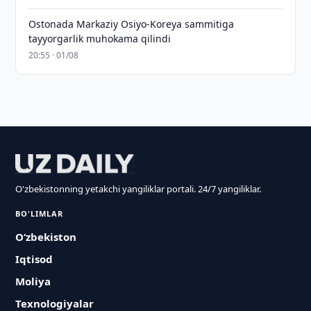
Ostonada Markaziy Osiyo-Koreya sammitiga
tayyorgarlik muhokama qilindi
20:55 · 01/08
O'zbekistonning yetakchi yangiliklar portali. 24/7 yangiliklar.
BO'LIMLAR
O‘zbekiston
Iqtisod
Moliya
Texnologiyalar