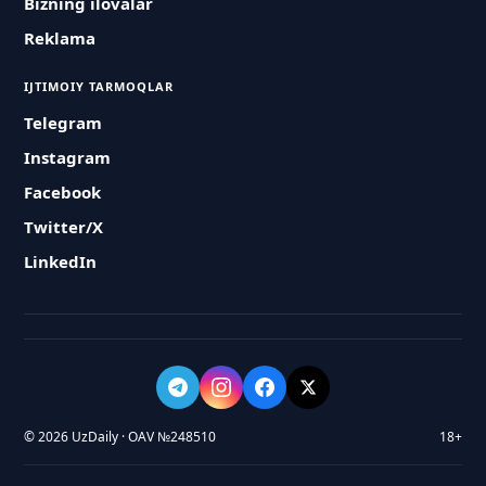
Bizning ilovalar
Reklama
IJTIMOIY TARMOQLAR
Telegram
Instagram
Facebook
Twitter/X
LinkedIn
© 2026 UzDaily · OAV №248510
18+