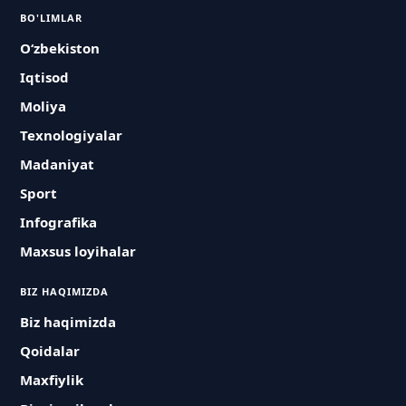
BO'LIMLAR
O‘zbekiston
Iqtisod
Moliya
Texnologiyalar
Madaniyat
Sport
Infografika
Maxsus loyihalar
BIZ HAQIMIZDA
Biz haqimizda
Qoidalar
Maxfiylik