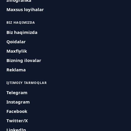
Infografika
Maxsus loyihalar
BIZ HAQIMIZDA
Biz haqimizda
Qoidalar
Maxfiylik
Bizning ilovalar
Reklama
IJTIMOIY TARMOQLAR
Telegram
Instagram
Facebook
Twitter/X
LinkedIn