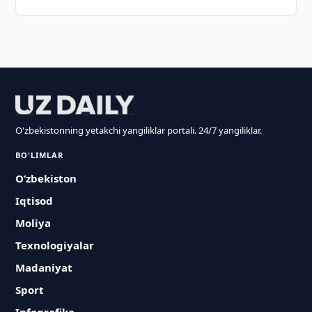
O'zbekistonning yetakchi yangiliklar portali. 24/7 yangiliklar.
BO'LIMLAR
O‘zbekiston
Iqtisod
Moliya
Texnologiyalar
Madaniyat
Sport